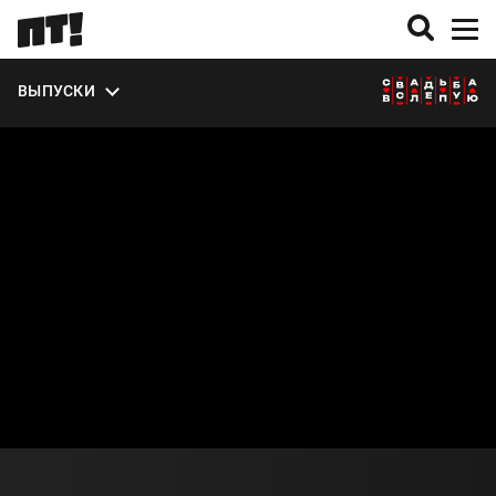
ЭКСТРА
ВЫПУСКИ
О СЕЗОНЕ