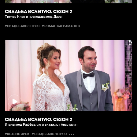
СВАДЬБА ВСЛЕПУЮ. СЕЗОН 2
Тренер Илья и преподаватель Дарья
#СВАДЬБАВСЛЕПУЮ
#РОМАНКАГРАМАНОВ
СВАДЬБА ВСЛЕПУЮ. СЕЗОН 2
Итальянец Раффаэлло и визажист Анастасия
#КРАСНОЯРСК
#СВАДЬБАВСЛЕПУЮ