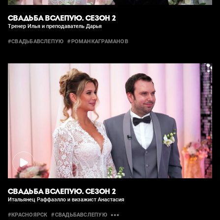
СВАДЬБА ВСЛЕПУЮ. СЕЗОН 2
Тренер Илья и преподаватель Дарья
#СВАДЬБАВСЛЕПУЮ
#РОМАНКАГРАМАНОВ
СВАДЬБА ВСЛЕПУЮ. СЕЗОН 2
Итальянец Раффаэлло и визажист Анастасия
#КРАСНОЯРСК
#СВАДЬБАВСЛЕПУЮ