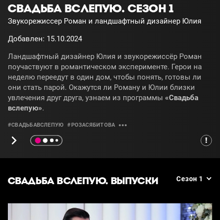
СВАДЬБА ВСЛЕПУЮ. СЕЗОН 1
Звукорежиссер Роман и ландшафтный дизайнер Юлия
Добавлен: 15.10.2024
Ландшафтный дизайнер Юлия и звукорежиссёр Роман
поучаствуют в романтическом эксперименте. Герои на
неделю переедут в один дом, чтобы понять, готовы ли
они стать парой. Окажутся ли Роману и Юлии близки
увлечения друг друга, узнаем из программы
«Свадьба
вслепую»
.
#СВАДЬБАВСЛЕПУЮ
#РОЗАСЯБИТОВА
СВАДЬБА ВСЛЕПУЮ. ВЫПУСКИ
Сезон 1