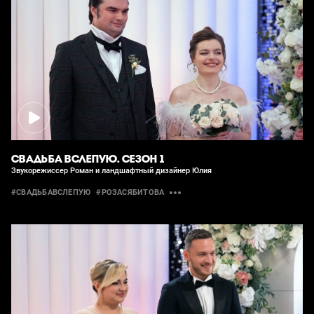
СВАДЬБА ВСЛЕПУЮ. СЕЗОН 1
Звукорежиссер Роман и ландшафтный дизайнер Юлия
#СВАДЬБАВСЛЕПУЮ
#РОЗАСЯБИТОВА