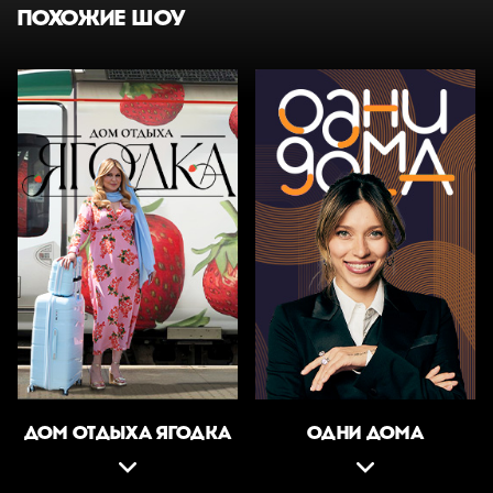
ПОХОЖИЕ ШОУ
ДОМ ОТДЫХА ЯГОДКА
ОДНИ ДОМА