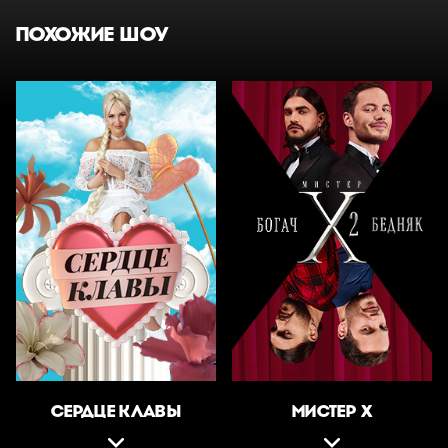
ПОХОЖИЕ ШОУ
СЕРДЦЕ КЛАВЫ
МИСТЕР Х