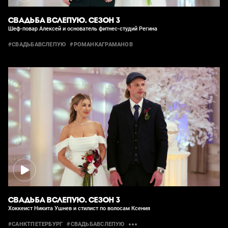
СВАДЬБА ВСЛЕПУЮ. СЕЗОН 3
Шеф-повар Алексей и основатель фитнес-студий Регина
#СВАДЬБАВСЛЕПУЮ
#РОМАНКАГРАМАНОВ
СВАДЬБА ВСЛЕПУЮ. СЕЗОН 3
Хоккеист Никита Ушнев и стилист по волосам Ксения
#САНКТПЕТЕРБУРГ
#СВАДЬБАВСЛЕПУЮ